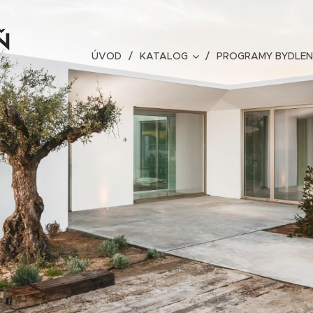
Ň
ÚVOD
KATALOG
PROGRAMY BYDLEN