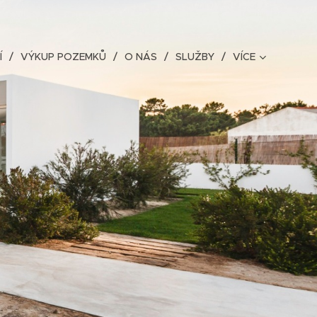
Í
VÝKUP POZEMKŮ
O NÁS
SLUŽBY
VÍCE