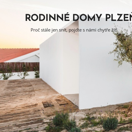
RODINNÉ DOMY PLZE
Proč stále jen snít, pojďte s námi chytře žít!