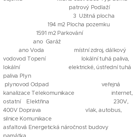
patrový Podlaží
3 Užitná plocha
194 m2 Plocha pozemku
1591 m2 Parkování
ano Garáž
ano Voda místní zdroj, dálkový
vodovod Topení lokální tuhá paliva,
lokální elektrické, ústřední tuhá
paliva Plyn
plynovod Odpad veřejná
kanalizace Telekomunikace internet,
ostatní Elektřina 230V,
400V Doprava vlak, autobus,
silnice Komunikace
asfaltová Energetická náročnost budovy
památka