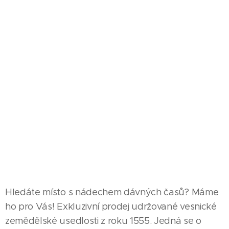
Hledáte místo s nádechem dávných časů? Máme
ho pro Vás! Exkluzivní prodej udržované vesnické
zemědělské usedlosti z roku 1555. Jedná se o