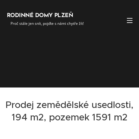
RODINNÉ DOMY PLZEŇ
Proč stále jen snít, pojďte s námi chytře žít!
Prodej zemědělské usedlosti,
194 m2, pozemek 1591 m2